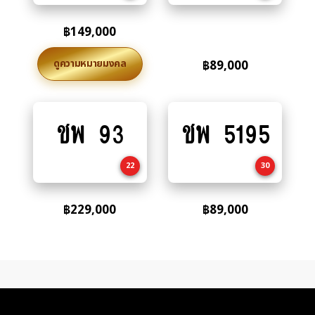
฿
149,000
ดูความหมายมงคล
฿
89,000
ชพ 93
ชพ 5195
Add
Add
to
to
cart
cart
22
30
฿
229,000
฿
89,000