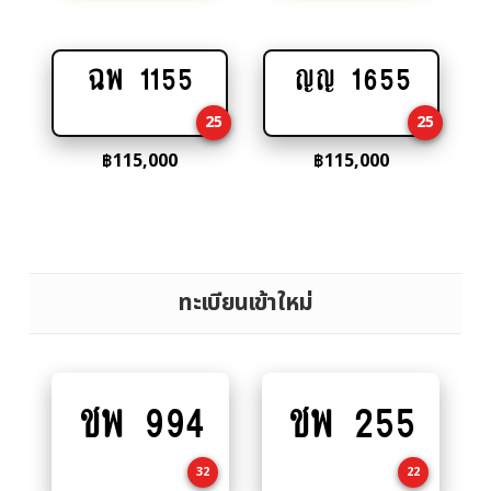
ฉพ 1155
ญญ 1655
Add
Add
to
to
25
25
cart
cart
฿
115,000
฿
115,000
ทะเบียนเข้าใหม่
ชพ 994
ชพ 255
Add
Add
to
to
cart
cart
32
22