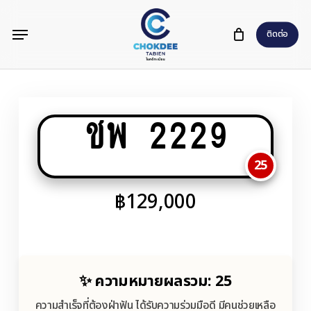
Skip
Menu
to
ติดต่อ
main
content
ชพ 2229
25
฿
129,000
✨ ความหมายผลรวม: 25
ความสำเร็จที่ต้องฝ่าฟัน ได้รับความร่วมมือดี มีคนช่วยเหลือ