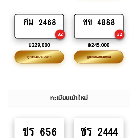
ศม 2468
ชช 4888
Add
Add
to
to
32
32
cart
cart
฿
229,000
฿
245,000
ดูความหมายมงคล
ดูความหมายมงคล
ทะเบียนเข้าใหม่
ชร 656
ชร 2444
Add
Add
to
to