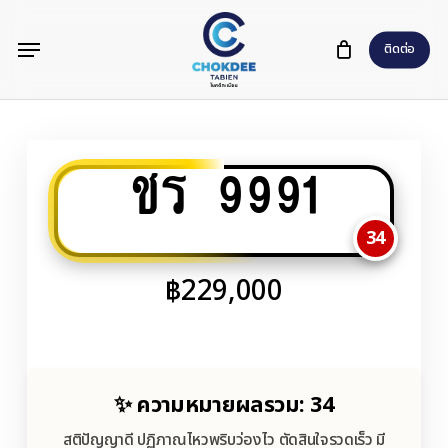
Skip
Menu
to
ติดต่อ
main
content
ชร 9991
34
฿
229,000
✨ ความหมายผลรวม: 34
สติปัญญาดี ปฏิภาณไหวพริบว่องไว ตัดสินใจรวดเร็ว มี