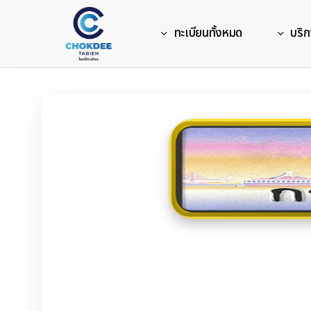
Skip
to
ทะเบียนทั้งหมด
บริก
main
content