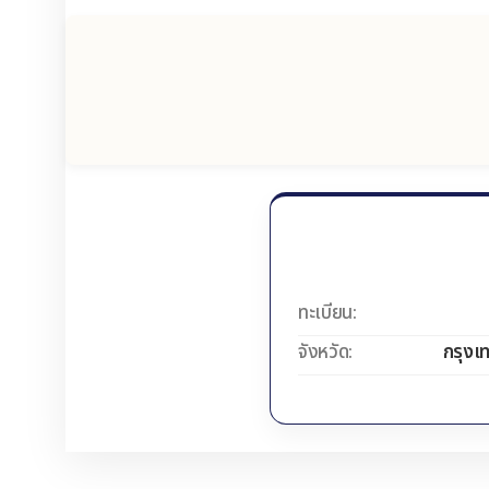
ทะเบียน:
จังหวัด:
กรุงเ