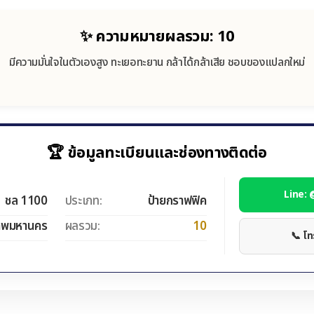
✨ ความหมายผลรวม: 10
มีความมั่นใจในตัวเองสูง ทะเยอทะยาน กล้าได้กล้าเสีย ชอบของแปลกใหม่
🏆 ข้อมูลทะเบียนและช่องทางติดต่อ
Line:
ชล 1100
ประเภท:
ป้ายกราฟฟิค
ทพมหานคร
ผลรวม:
10
📞 โ