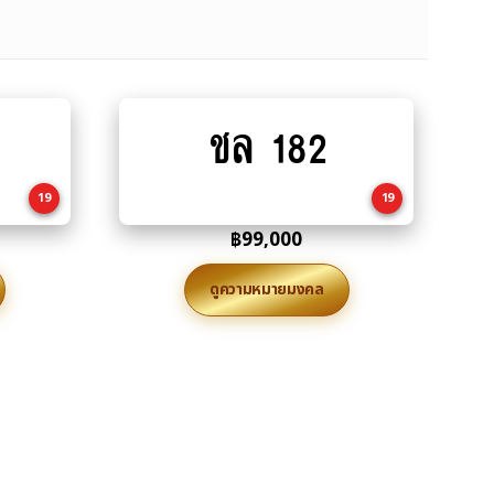
ชล 182
Add
to
cart
19
19
฿
99,000
ดูความหมายมงคล