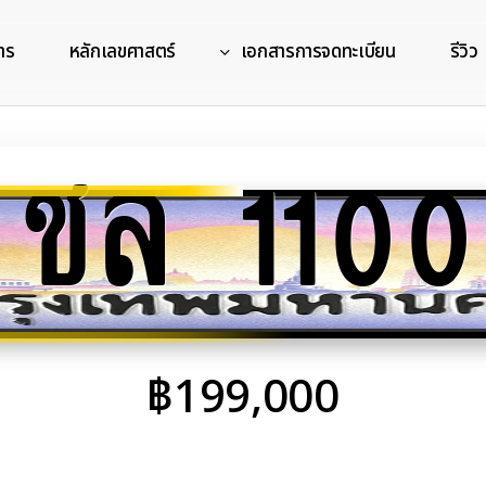
าร
หลักเลขศาสตร์
เอกสารการจดทะเบียน
รีวิว
ชล 1100
฿
199,000