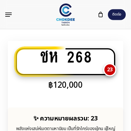
Skip
Menu
to
ติดต่อ
main
content
ชห 268
23
฿
120,000
✨ ความหมายผลรวม: 23
พลังแห่งเสน่ห์เมตตามหานิยม เป็นที่รักใคร่ของผู้คน ผู้ใหญ่