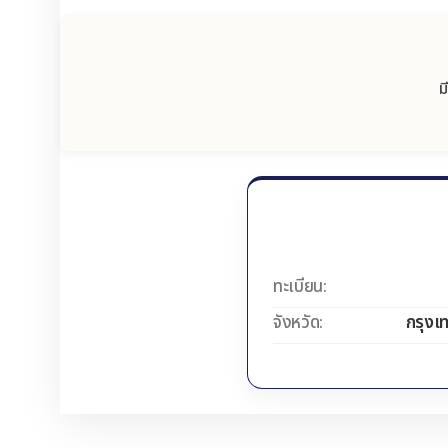
ม
ทะเบียน:
จังหวัด:
กรุงเ