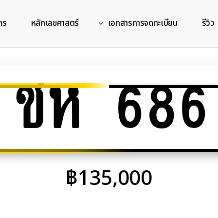
าร
หลักเลขศาสตร์
เอกสารการจดทะเบียน
รีวิว
ชห 686
฿
135,000