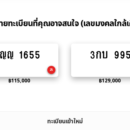
้ายทะเบียนที่คุณอาจสนใจ (เลขมงคลใกล้เ
ญญ 1655
3กบ 99
Add
Add
to
to
cart
cart
25
฿
115,000
฿
129,000
ทะเบียนเข้าใหม่