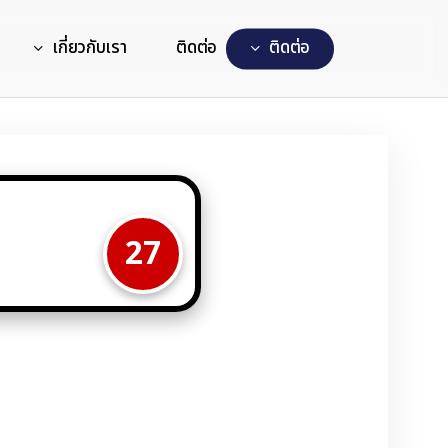
เกี่ยวกับเรา
ติดต่อ
ต
ด
ต
อ
27