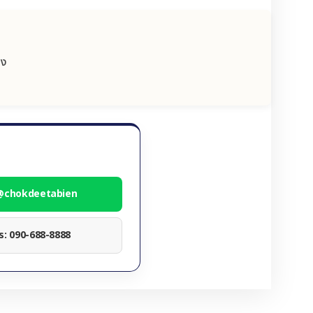
อง
 @chokdeetabien
ทร: 090-688-8888