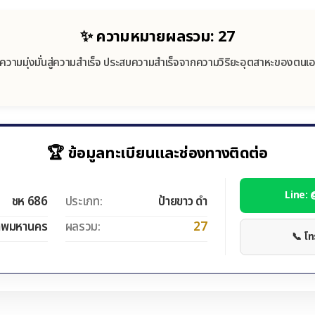
✨ ความหมายผลรวม: 27
ีความมุ่งมั่นสู่ความสำเร็จ ประสบความสำเร็จจากความวิริยะอุตสาหะของตนเ
🏆 ข้อมูลทะเบียนและช่องทางติดต่อ
Line:
ชห 686
ประเภท:
ป้ายขาว ดำ
ทพมหานคร
ผลรวม:
27
📞 โ