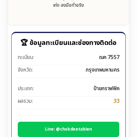
เก่ง ลงมือทำจริง
🏆 ข้อมูลทะเบียนและช่องทางติดต่อ
ทะเบียน:
ฌค 7557
จังหวัด:
กรุงเทพมหานคร
ประเภท:
ป้ายกราฟฟิค
ผลรวม:
33
Line: @chokdeetabien