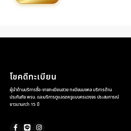
โชคดีทะเบียน
ผู้นำด้านบริการซื้อ-ขายทะเบียนสวย ทะเบียนมงคล บริการด้าน
ประกันภัย พรบ. และบริการดูแลรถหรูแบบครบวงจร ประสบการณ์
ยาวนานกว่า 15 ปี