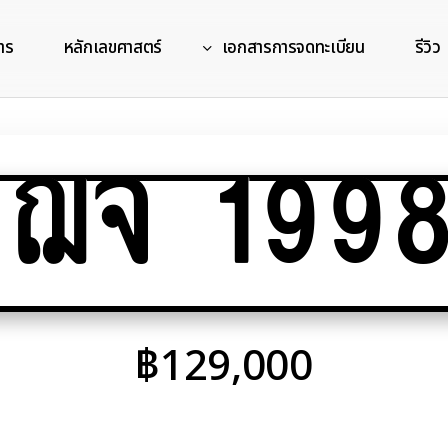
าร
หลักเลขศาสตร์
เอกสารการจดทะเบียน
รีวิว
ฌจ 1998
฿
129,000