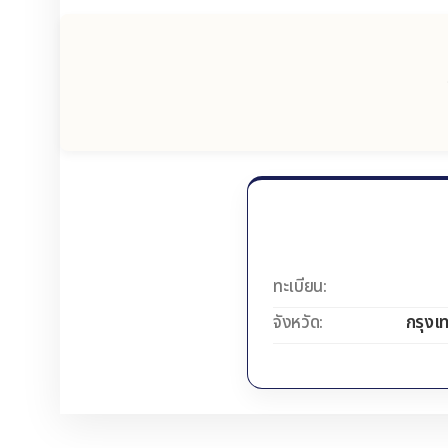
ทะเบียน:
จังหวัด:
กรุงเ