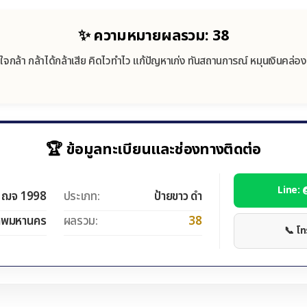
✨ ความหมายผลรวม: 38
ใจกล้า กล้าได้กล้าเสีย คิดไวทำไว แก้ปัญหาเก่ง ทันสถานการณ์ หมุนเงินคล่อง
🏆 ข้อมูลทะเบียนและช่องทางติดต่อ
Line:
ฌจ 1998
ประเภท:
ป้ายขาว ดำ
ทพมหานคร
ผลรวม:
38
📞 โ