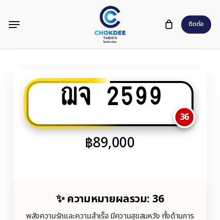
Skip
Menu
to
ติดต่อ
main
content
ฌจ 2599
36
฿
89,000
✨ ความหมายผลรวม: 36
พลังความรักและความสำเร็จ มีความสุขสมหวัง ทั้งด้านการ