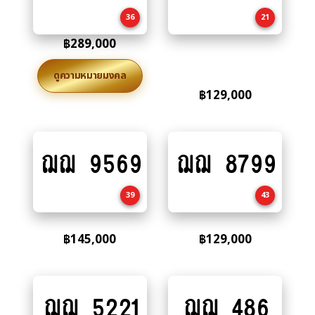
cart
cart
36
21
฿
289,000
ดูความหมายมงคล
฿
129,000
ฌฌ 9569
ฌฌ 8799
Add
Add
to
to
cart
cart
39
43
฿
145,000
฿
129,000
ฌฌ 5221
ฌฌ 486
Add
Add
to
to