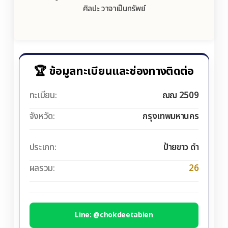
ศิลปะ วาจาเป็นทรัพย์
🏆 ข้อมูลทะเบียนและช่องทางติดต่อ
ทะเบียน:
ฌฌ 2509
จังหวัด:
กรุงเทพมหานคร
ประเภท:
ป้ายขาว ดำ
ผลรวม:
26
Line: @chokdeetabien