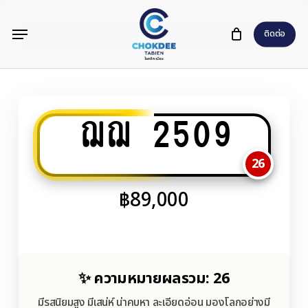
Skip
Menu
to
ติดต่อ
main
content
ฌฌ 2509
26
฿
89,000
✨ ความหมายผลรวม: 26
มีรสนิยมสูง มีเสน่ห์ น่าคบหา ละเอียดอ่อน มองโลกอย่างมี