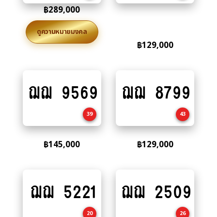
฿
289,000
ดูความหมายมงคล
฿
129,000
ฌฌ 9569
ฌฌ 8799
Add
Add
to
to
cart
cart
39
43
฿
145,000
฿
129,000
ฌฌ 5221
ฌฌ 2509
Add
Add
to
to
cart
cart
20
26