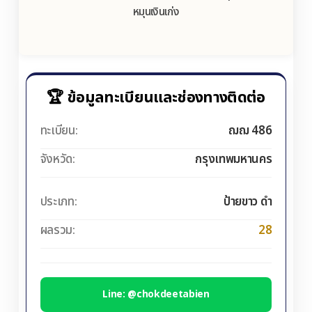
หมุนเงินเก่ง
🏆 ข้อมูลทะเบียนและช่องทางติดต่อ
ทะเบียน:
ฌฌ 486
จังหวัด:
กรุงเทพมหานคร
ประเภท:
ป้ายขาว ดำ
ผลรวม:
28
Line: @chokdeetabien