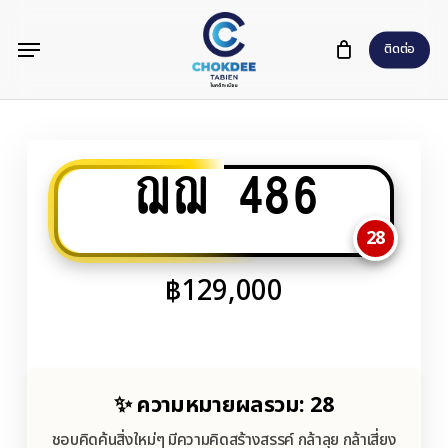
Skip
Menu
to
ติดต่อ
main
content
ฌฌ 486
28
฿
129,000
✨ ความหมายผลรวม: 28
ชอบคิดค้นสิ่งใหม่ๆ มีความคิดสร้างสรรค์ กล้าลุย กล้าเสี่ยง