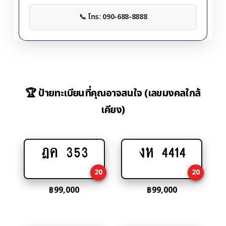
📞 โทร: 090-688-8888
🏆 ป้ายทะเบียนที่คุณอาจสนใจ (เลขมงคลใกล้
เคียง)
ฎค 353
งห 4414
Add
Add
to
to
20
20
cart
cart
฿
99,000
฿
99,000