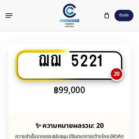
Skip
Menu
to
ติดต่อ
main
content
ฌฌ 5221
20
฿
99,000
✨ ความหมายผลรวม: 20
ความสำเร็จจากแรงสนับสนุน มีจินตนาการกว้างไกล มีหัวคิด