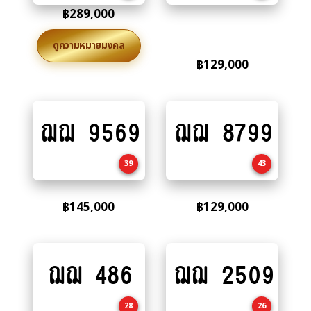
฿
289,000
ดูความหมายมงคล
฿
129,000
ฌฌ 9569
ฌฌ 8799
Add
Add
to
to
cart
cart
39
43
฿
145,000
฿
129,000
ฌฌ 486
ฌฌ 2509
Add
Add
to
to
cart
cart
28
26