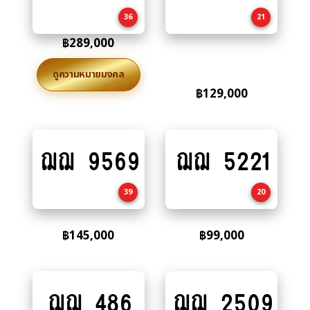
cart
cart
36
21
฿
289,000
ดูความหมายมงคล
฿
129,000
ฌฌ 9569
ฌฌ 5221
Add
Add
to
to
cart
cart
39
20
฿
145,000
฿
99,000
ฌฌ 486
ฌฌ 2509
Add
Add
to
to