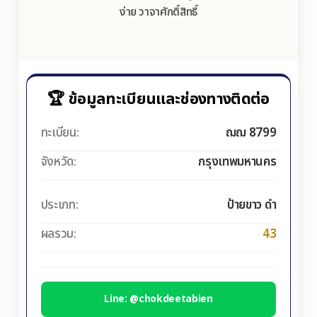
ง่าย วาจาศักดิ์สิทธิ์
🏆 ข้อมูลทะเบียนและช่องทางติดต่อ
ทะเบียน:
ฌฌ 8799
จังหวัด:
กรุงเทพมหานคร
ประเภท:
ป้ายขาว ดำ
ผลรวม:
43
Line: @chokdeetabien