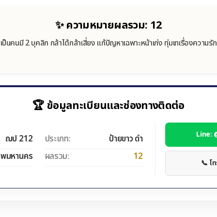
✨ ความหมายผลรวม: 12
เป็นคนมี 2 บุคลิก กล้าได้กล้าเสี่ยง แก้ปัญหาเฉพาะหน้าเก่ง ทุ่มเทเรื่องความรัก
🏆 ข้อมูลทะเบียนและช่องทางติดต่อ
Line:
ฌป 212
ประเภท:
ป้ายขาว ดำ
ทพมหานคร
ผลรวม:
12
📞 โ