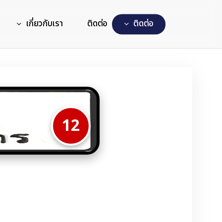
เกี่ยวกับเรา
ติดต่อ
ต
ด
ต
อ
12