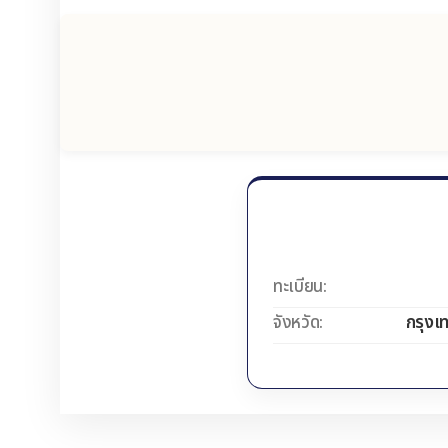
ทะเบียน:
จังหวัด:
กรุงเ