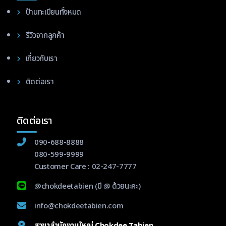
ป้านทะเบียนทั้งหมด
รีวิวจากลูกค้า
เกี่ยวกับเรา
ติดต่อเรา
ติดต่อเรา
090-688-8888
080-599-9999
Customer Care :
02-247-7777
@chokdeetabien
(มี @ ด้วยนะคะ)
info@chokdeetabien.com
สาขาสำนักงานใหญ่ Chokdee Tabien