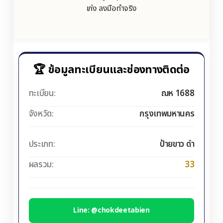
เก่ง ลงมือทำจริง
🏆 ข้อมูลทะเบียนและช่องทางติดต่อ
ทะเบียน:
ฌห 1688
จังหวัด:
กรุงเทพมหานคร
ประเภท:
ป้ายขาว ดำ
ผลรวม:
33
Line: @chokdeetabien