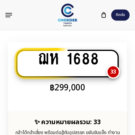
Skip
Menu
to
ติดต่อ
main
content
ฌห 1688
33
฿
299,000
✨ ความหมายผลรวม: 33
กล้าได้กล้าเสี่ยง พร้อมต่อสู้กับอุปสรรค ขยันขันแข็ง ทำงาน