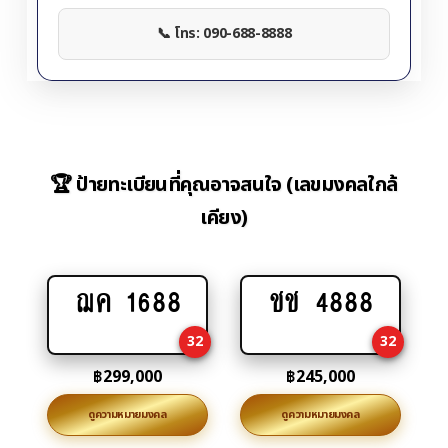
📞 โทร: 090-688-8888
🏆 ป้ายทะเบียนที่คุณอาจสนใจ (เลขมงคลใกล้
เคียง)
ฌค 1688
ชช 4888
Add
Add
to
to
32
32
cart
cart
฿
299,000
฿
245,000
ดูความหมายมงคล
ดูความหมายมงคล