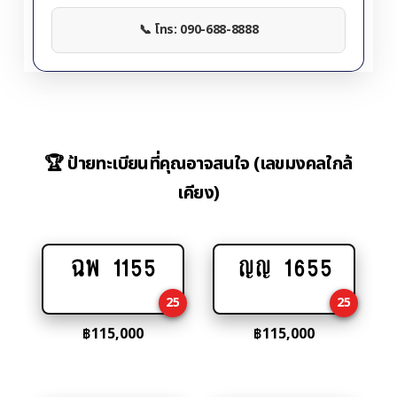
📞 โทร: 090-688-8888
🏆 ป้ายทะเบียนที่คุณอาจสนใจ (เลขมงคลใกล้
เคียง)
ฉพ 1155
ญญ 1655
Add
Add
to
to
25
25
cart
cart
฿
115,000
฿
115,000