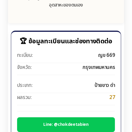
อุตสาหะของตนเอง
🏆 ข้อมูลทะเบียนและช่องทางติดต่อ
ทะเบียน:
ญข 669
จังหวัด:
กรุงเทพมหานคร
ประเภท:
ป้ายขาว ดำ
ผลรวม:
27
Line: @chokdeetabien