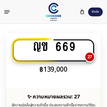
Skip
Menu
to
ติดต่อ
main
content
ญข 669
27
฿
139,000
✨ ความหมายผลรวม: 27
มีความมุ่งมั่นสู่ความสำเร็จ ประสบความสำเร็จจากความวิริยะ