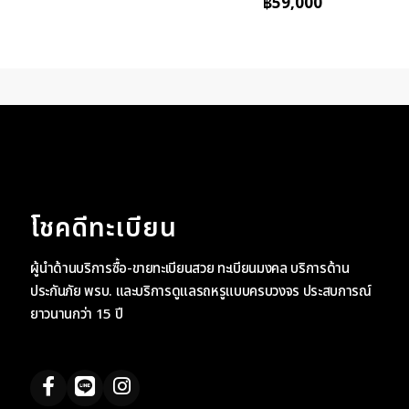
฿
59,000
โชคดีทะเบียน
ผู้นำด้านบริการซื้อ-ขายทะเบียนสวย ทะเบียนมงคล บริการด้าน
ประกันภัย พรบ. และบริการดูแลรถหรูแบบครบวงจร ประสบการณ์
ยาวนานกว่า 15 ปี