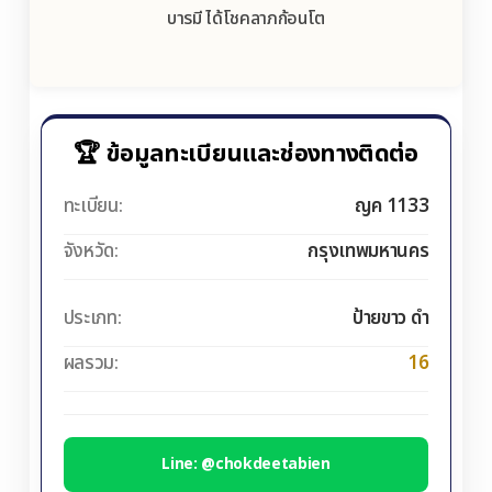
บารมี ได้โชคลาภก้อนโต
🏆 ข้อมูลทะเบียนและช่องทางติดต่อ
ทะเบียน:
ญค 1133
จังหวัด:
กรุงเทพมหานคร
ประเภท:
ป้ายขาว ดำ
ผลรวม:
16
Line: @chokdeetabien