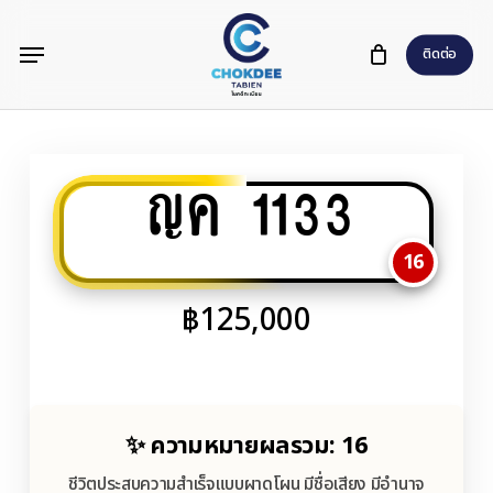
Skip
Menu
to
ติดต่อ
main
content
ญค 1133
16
฿
125,000
✨ ความหมายผลรวม: 16
ชีวิตประสบความสำเร็จแบบผาดโผน มีชื่อเสียง มีอำนาจ