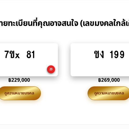
้ายทะเบียนที่คุณอาจสนใจ (เลขมงคลใกล้เ
7ขx 81
ขง 199
Add
Add
to
to
cart
cart
23
฿
229,000
฿
269,000
ดูความหมายมงคล
ดูความหมายมงคล