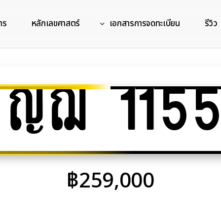
าร
หลักเลขศาสตร์
เอกสารการจดทะเบียน
รีวิว
ญฌ 1155
฿
259,000