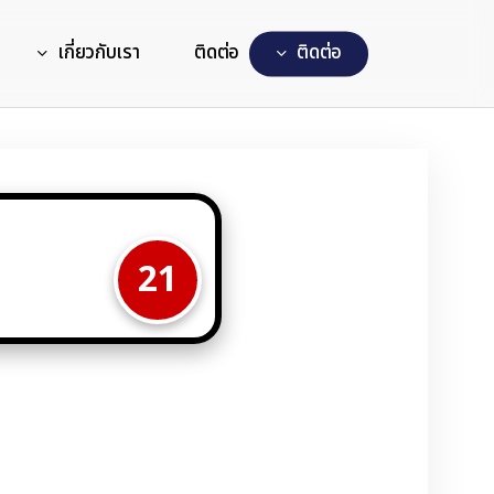
เกี่ยวกับเรา
ติดต่อ
ต
ด
ต
อ
21