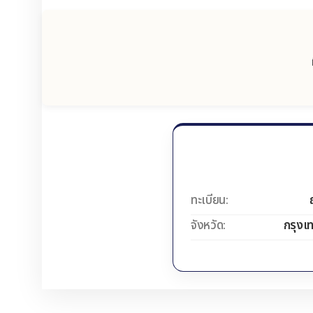
ทะเบียน:
จังหวัด:
กรุงเ