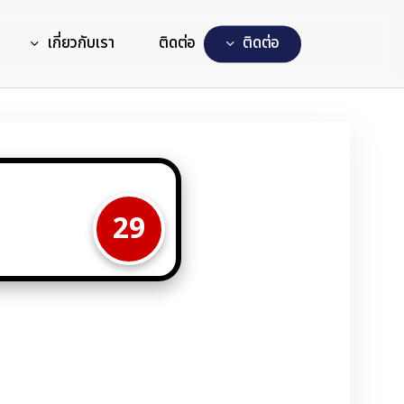
เกี่ยวกับเรา
ติดต่อ
ต
ด
ต
อ
29