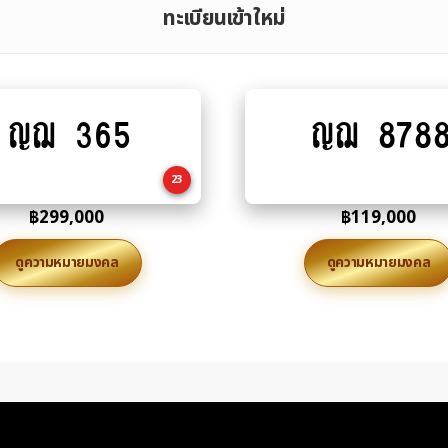
ทะเบียนเข้าใหม่
ญฌ 365
ญฌ 878
Add
Add
to
to
cart
cart
23
฿
299,000
฿
119,000
ดูความหมายมงคล
ดูความหมายมงคล