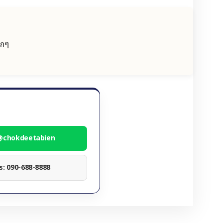
ลกๆ
 @chokdeetabien
ทร: 090-688-8888