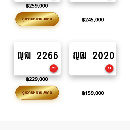
฿
259,000
ดูความหมายมงคล
฿
245,000
ญฒ 2266
ญฒ 2020
Add
Add
to
to
cart
cart
23
11
฿
229,000
ดูความหมายมงคล
฿
159,000