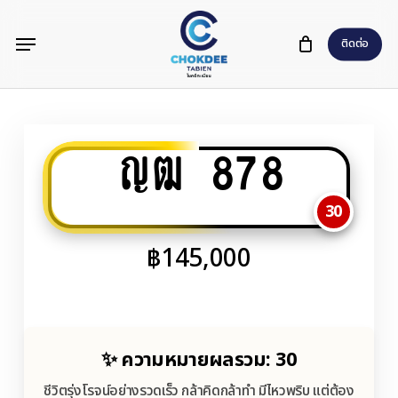
Skip
Menu
to
ติดต่อ
main
content
ญฒ 878
30
฿
145,000
✨ ความหมายผลรวม: 30
ชีวิตรุ่งโรจน์อย่างรวดเร็ว กล้าคิดกล้าทำ มีไหวพริบ แต่ต้อง