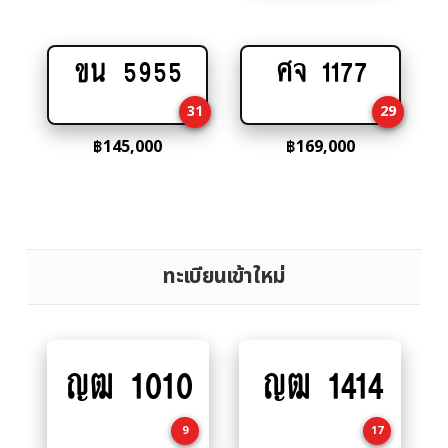
ขน 5955
ศจ 1177
Add
Add
to
to
31
29
cart
cart
฿
145,000
฿
169,000
ทะเบียนเข้าใหม่
ญฒ 1010
ญฒ 1414
Add
Add
to
to
cart
cart
9
17