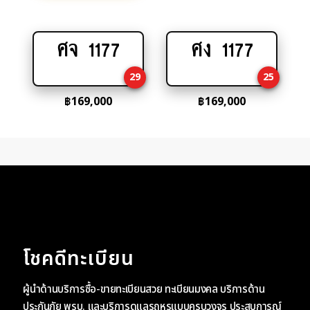
ศจ 1177
ศง 1177
Add
Add
to
to
29
25
cart
cart
฿
169,000
฿
169,000
โชคดีทะเบียน
ผู้นำด้านบริการซื้อ-ขายทะเบียนสวย ทะเบียนมงคล บริการด้าน
ประกันภัย พรบ. และบริการดูแลรถหรูแบบครบวงจร ประสบการณ์