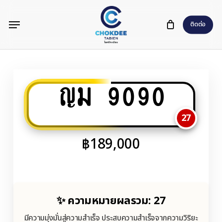
Skip
Menu
to
ติดต่อ
main
content
ญม 9090
27
฿
189,000
✨ ความหมายผลรวม: 27
มีความมุ่งมั่นสู่ความสำเร็จ ประสบความสำเร็จจากความวิริยะ