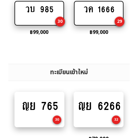
วบ 985
วค 1666
Add
Add
to
to
30
29
cart
cart
฿
99,000
฿
99,000
ทะเบียนเข้าใหม่
ญย 765
ญย 6266
Add
Add
to
to
cart
cart
30
32