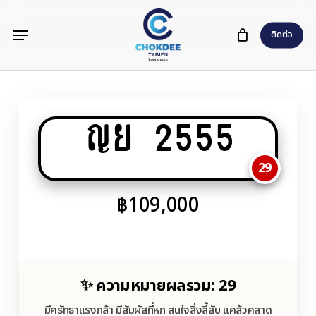
Skip
Menu
to
ติดต่อ
main
content
ญย 2555
29
฿
109,000
✨ ความหมายผลรวม: 29
มีศรัทธาแรงกล้า มีสัมผัสที่หก สนใจสิ่งลี้ลับ แคล้วคลาด