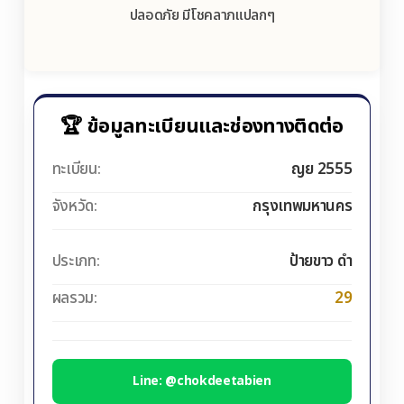
ปลอดภัย มีโชคลาภแปลกๆ
🏆 ข้อมูลทะเบียนและช่องทางติดต่อ
ทะเบียน:
ญย 2555
จังหวัด:
กรุงเทพมหานคร
ประเภท:
ป้ายขาว ดำ
ผลรวม:
29
Line: @chokdeetabien