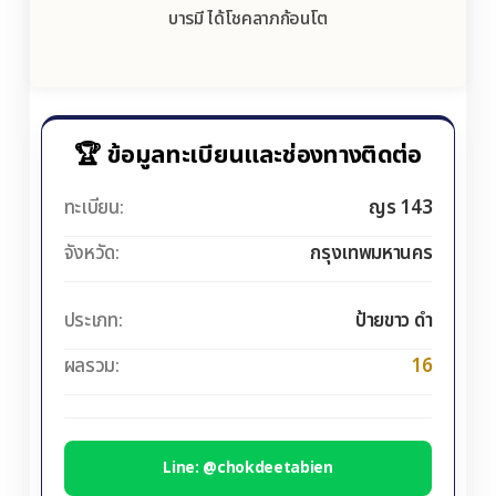
บารมี ได้โชคลาภก้อนโต
🏆 ข้อมูลทะเบียนและช่องทางติดต่อ
ทะเบียน:
ญร 143
จังหวัด:
กรุงเทพมหานคร
ประเภท:
ป้ายขาว ดำ
ผลรวม:
16
Line: @chokdeetabien