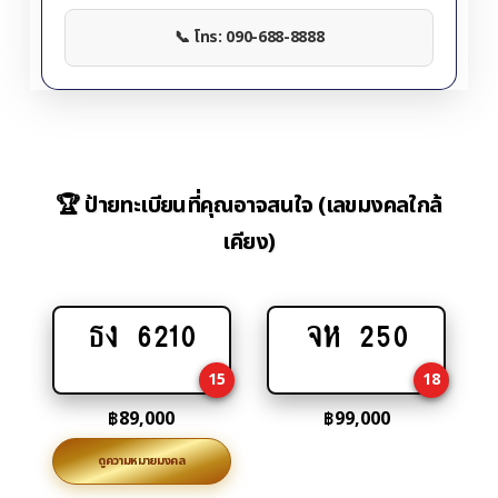
📞 โทร: 090-688-8888
🏆 ป้ายทะเบียนที่คุณอาจสนใจ (เลขมงคลใกล้
เคียง)
ธง 6210
จห 250
Add
Add
to
to
15
18
cart
cart
฿
89,000
฿
99,000
ดูความหมายมงคล