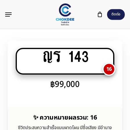
Skip
Menu
to
ติดต่อ
main
content
ญร 143
16
฿
99,000
✨ ความหมายผลรวม: 16
ชีวิตประสบความสำเร็จแบบผาดโผน มีชื่อเสียง มีอำนาจ