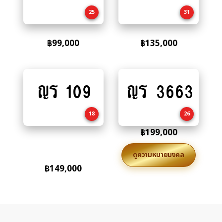
cart
cart
25
31
฿
99,000
฿
135,000
ญร 109
ญร 3663
Add
Add
to
to
cart
cart
18
26
฿
199,000
ดูความหมายมงคล
฿
149,000