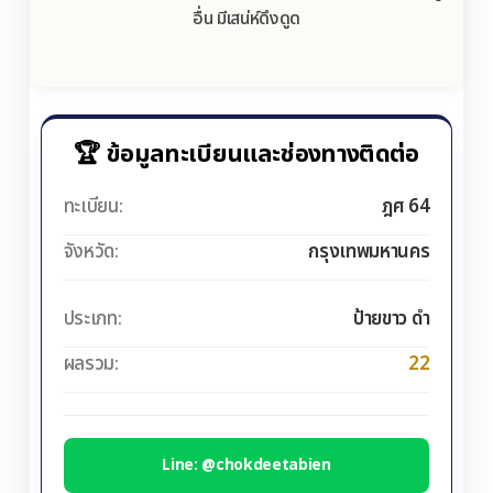
อื่น มีเสน่ห์ดึงดูด
🏆 ข้อมูลทะเบียนและช่องทางติดต่อ
ทะเบียน:
ฎศ 64
จังหวัด:
กรุงเทพมหานคร
ประเภท:
ป้ายขาว ดำ
ผลรวม:
22
Line: @chokdeetabien