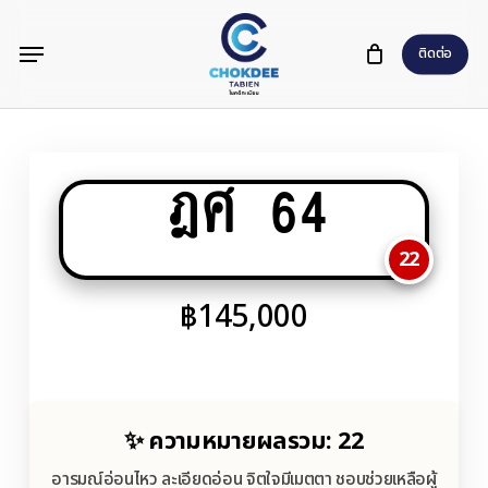
Skip
Menu
to
ติดต่อ
main
content
ฎศ 64
22
฿
145,000
✨ ความหมายผลรวม: 22
อารมณ์อ่อนไหว ละเอียดอ่อน จิตใจมีเมตตา ชอบช่วยเหลือผู้