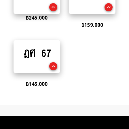
cart
cart
30
27
฿
245,000
฿
159,000
ฎศ 67
Add
to
cart
25
฿
145,000