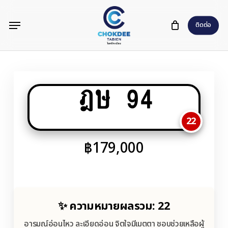
Skip
Menu
to
ติดต่อ
main
content
ฎษ 94
22
฿
179,000
✨ ความหมายผลรวม: 22
อารมณ์อ่อนไหว ละเอียดอ่อน จิตใจมีเมตตา ชอบช่วยเหลือผู้