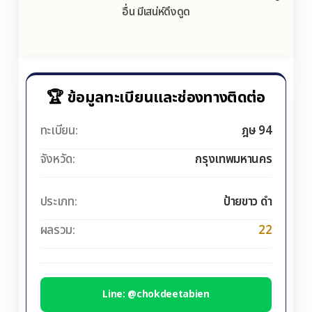
อื่น มีเสน่ห์ดึงดูด
🏆 ข้อมูลทะเบียนและช่องทางติดต่อ
ทะเบียน:
ฎษ 94
จังหวัด:
กรุงเทพมหานคร
ประเภท:
ป้ายขาว ดำ
ผลรวม:
22
Line: @chokdeetabien