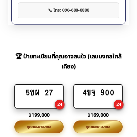
📞 โทร: 090-688-8888
🏆 ป้ายทะเบียนที่คุณอาจสนใจ (เลขมงคลใกล้
เคียง)
5ขผ 27
4ขฐ 900
Add
Add
to
to
24
24
cart
cart
฿
199,000
฿
169,000
ดูความหมายมงคล
ดูความหมายมงคล