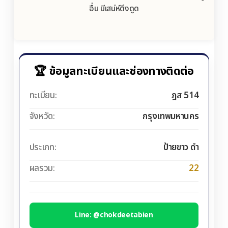
อื่น มีเสน่ห์ดึงดูด
🏆 ข้อมูลทะเบียนและช่องทางติดต่อ
ทะเบียน:
ฎส 514
จังหวัด:
กรุงเทพมหานคร
ประเภท:
ป้ายขาว ดำ
ผลรวม:
22
Line: @chokdeetabien