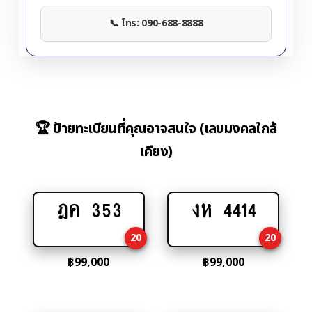
📞 โทร: 090-688-8888
🏆 ป้ายทะเบียนที่คุณอาจสนใจ (เลขมงคลใกล้
เคียง)
ฎค 353
งห 4414
Add
Add
to
to
20
20
cart
cart
฿
99,000
฿
99,000