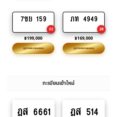
7ขย 159
ภท 4949
Add
Add
to
to
32
28
cart
cart
฿
199,000
฿
169,000
ดูความหมายมงคล
ดูความหมายมงคล
ทะเบียนเข้าใหม่
ฎส 6661
ฎส 514
Add
Add
to
to