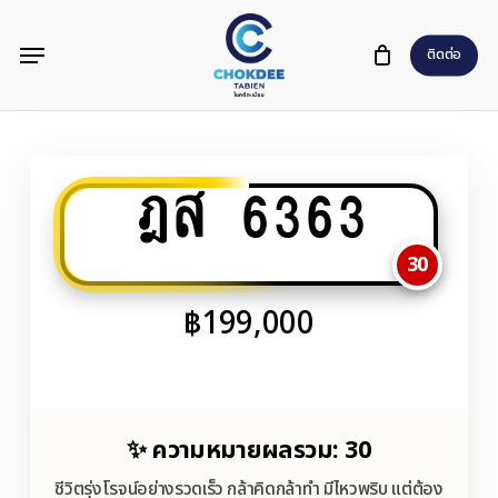
Skip
Menu
to
ติดต่อ
main
content
ฎส 6363
30
฿
199,000
✨ ความหมายผลรวม: 30
ชีวิตรุ่งโรจน์อย่างรวดเร็ว กล้าคิดกล้าทำ มีไหวพริบ แต่ต้อง