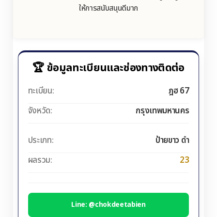
ให้การสนับสนุนดีมาก
🏆 ข้อมูลทะเบียนและช่องทางติดต่อ
ทะเบียน:
ฎฮ 67
จังหวัด:
กรุงเทพมหานคร
ประเภท:
ป้ายขาว ดำ
ผลรวม:
23
Line: @chokdeetabien