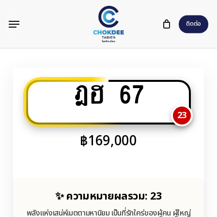
Skip
Menu
to
ติดต่อ
main
content
ฎฮ 67
23
฿
169,000
✨ ความหมายผลรวม: 23
พลังแห่งเสน่ห์เมตตามหานิยม เป็นที่รักใคร่ของผู้คน ผู้ใหญ่