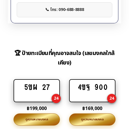
📞 โทร: 090-688-8888
🏆 ป้ายทะเบียนที่คุณอาจสนใจ (เลขมงคลใกล้
เคียง)
5ขผ 27
4ขฐ 900
Add
Add
to
to
24
24
cart
cart
฿
199,000
฿
169,000
ดูความหมายมงคล
ดูความหมายมงคล