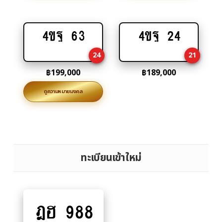
4ขฐ 63
4ขฐ 24
Add
Add
to
to
24
21
cart
cart
฿
199,000
฿
189,000
ดูความหมายมงคล
ทะเบียนเข้าใหม่
ฎฮ 988
Add
to