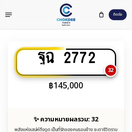
Skip
Menu
to
ติดต่อ
main
content
ฐฉ 2772
32
฿
145,000
✨ ความหมายผลรวม: 32
พลังแห่งเสน่ห์ดึงดูด เป็นที่รักของคนรอบข้าง ชะตาชีวิตราบ