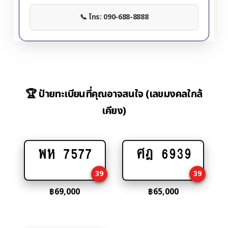
📞 โทร: 090-688-8888
🏆 ป้ายทะเบียนที่คุณอาจสนใจ (เลขมงคลใกล้
เคียง)
พห 7577
ศฎ 6939
Add
Add
to
to
39
39
cart
cart
฿
69,000
฿
65,000