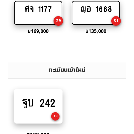
ศจ 1177
ญอ 1668
Add
Add
to
to
29
31
cart
cart
฿
169,000
฿
135,000
ทะเบียนเข้าใหม่
ฐบ 242
Add
to
cart
19