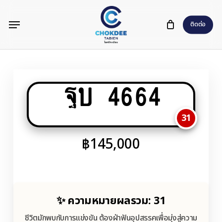
Skip
Menu
to
ติดต่อ
main
content
ฐบ 4664
31
฿
145,000
✨ ความหมายผลรวม: 31
ชีวิตมักพบกับการแข่งขัน ต้องฝ่าฟันอุปสรรคเพื่อมุ่งสู่ความ