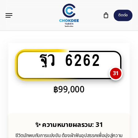
Skip
Menu
to
ติดต่อ
main
content
ฐว 6262
31
฿
99,000
✨ ความหมายผลรวม: 31
ชีวิตมักพบกับการแข่งขัน ต้องฝ่าฟันอุปสรรคเพื่อมุ่งสู่ความ