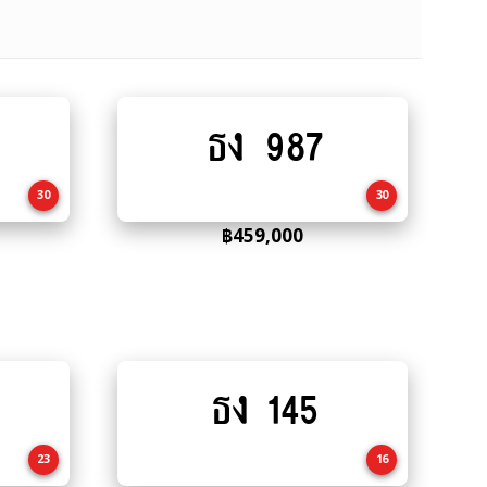
ธง 987
Add
to
cart
30
30
฿
459,000
ธง 145
Add
to
cart
23
16