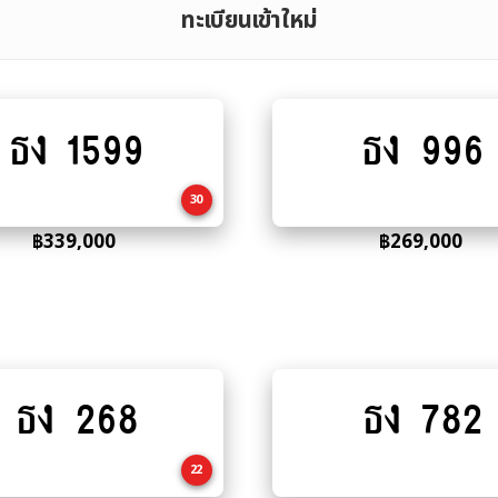
ทะเบียนเข้าใหม่
ธง 1599
ธง 996
Add
Add
to
to
cart
cart
30
฿
339,000
฿
269,000
ธง 268
ธง 782
Add
Add
to
to
cart
cart
22