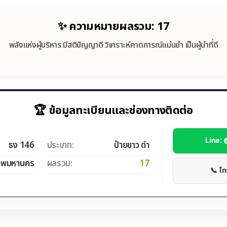
✨ ความหมายผลรวม: 17
พลังแห่งผู้บริหาร มีสติปัญญาดี วิเคราะห์คาดการณ์แม่นยำ เป็นผู้นำที่ดี
🏆 ข้อมูลทะเบียนและช่องทางติดต่อ
Line:
ธง 146
ประเภท:
ป้ายขาว ดำ
ทพมหานคร
ผลรวม:
17
📞 โ