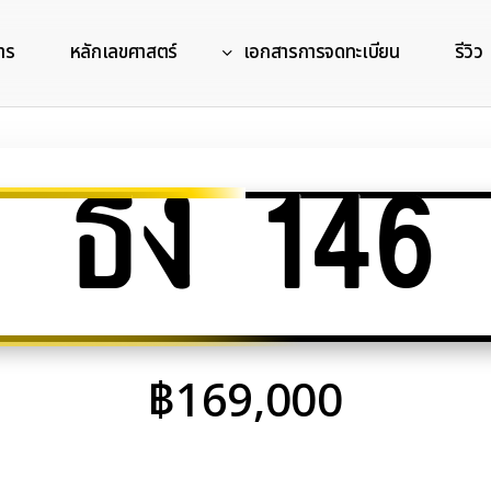
าร
หลักเลขศาสตร์
เอกสารการจดทะเบียน
รีวิว
ธง 146
฿
169,000