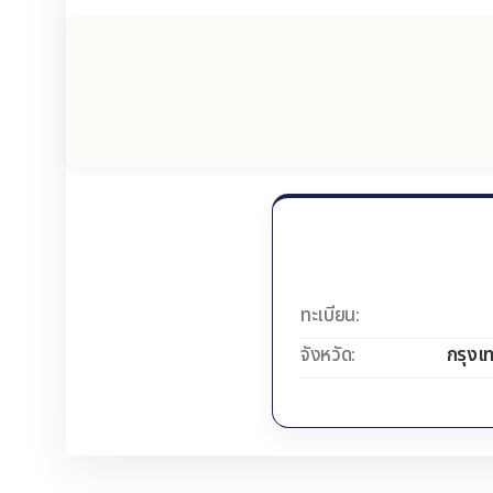
ทะเบียน:
จังหวัด:
กรุงเ