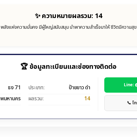
✨ ความหมายผลรวม: 14
พลังแห่งความมั่นคง มีผู้ใหญ่สนับสนุน นำพาความสำเร็จมาให้ ชีวิตมีความสุข
🏆 ข้อมูลทะเบียนและช่องทางติดต่อ
Line:
ธง 71
ประเภท:
ป้ายขาว ดำ
ทพมหานคร
ผลรวม:
14
📞 โ