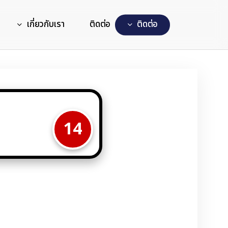
เกี่ยวกับเรา
ติดต่อ
ต
ด
ต
อ
14