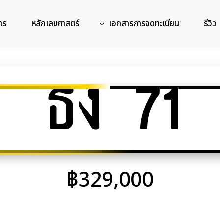
าร
หลักเลขศาสตร์
เอกสารการจดทะเบียน
รีวิว
ธง 71
฿
329,000