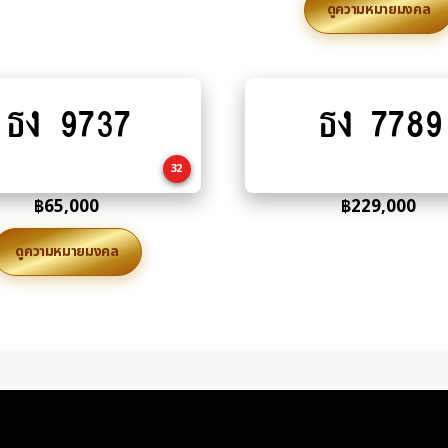
ดูความหมายมงคล
ธง 9737
ธง 7789
Add
Add
to
to
cart
cart
32
฿
65,000
฿
229,000
ดูความหมายมงคล