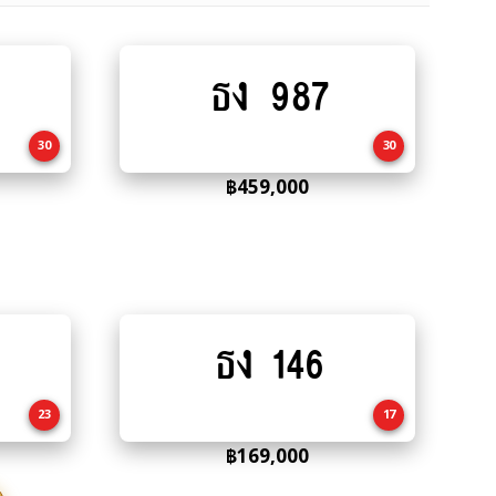
ธง 987
Add
to
cart
30
30
฿
459,000
ธง 146
Add
to
cart
23
17
฿
169,000