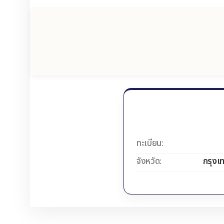
ทะเบียน:
จังหวัด:
กรุงเ