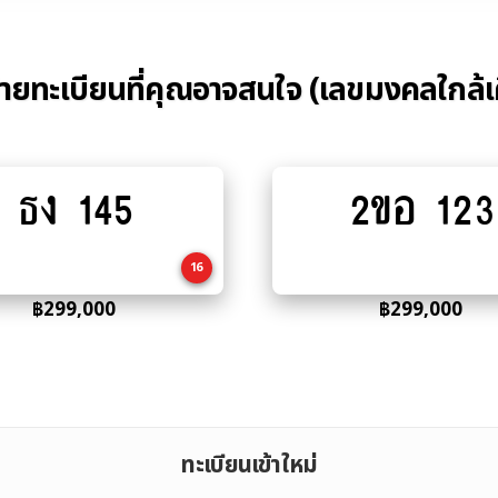
้ายทะเบียนที่คุณอาจสนใจ (เลขมงคลใกล้เ
ธง 145
2ขอ 123
Add
Add
to
to
cart
cart
16
฿
299,000
฿
299,000
ทะเบียนเข้าใหม่