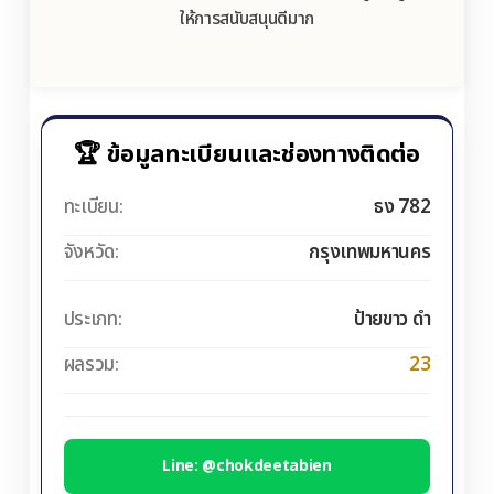
ให้การสนับสนุนดีมาก
🏆 ข้อมูลทะเบียนและช่องทางติดต่อ
ทะเบียน:
ธง 782
จังหวัด:
กรุงเทพมหานคร
ประเภท:
ป้ายขาว ดำ
ผลรวม:
23
Line: @chokdeetabien