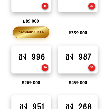
cart
cart
15
30
฿
89,000
ดูความหมายมงคล
฿
339,000
ธง 996
ธง 987
Add
Add
to
to
cart
cart
30
30
฿
269,000
฿
459,000
ธง 951
ธง 268
Add
Add
to
to