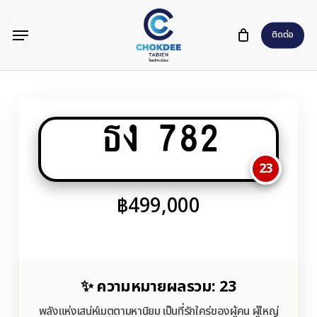
Skip
Menu
to
ติดต่อ
main
content
ธง 782
23
฿
499,000
✨ ความหมายผลรวม: 23
พลังแห่งเสน่ห์เมตตามหานิยม เป็นที่รักใคร่ของผู้คน ผู้ใหญ่