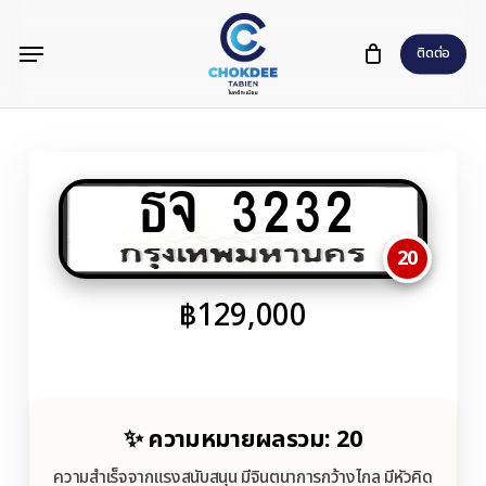
Skip
Menu
to
ติดต่อ
main
content
ธจ 3232
20
฿
129,000
✨ ความหมายผลรวม: 20
ความสำเร็จจากแรงสนับสนุน มีจินตนาการกว้างไกล มีหัวคิด