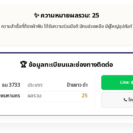
✨ ความหมายผลรวม: 25
ความสำเร็จที่ต้องฝ่าฟัน ได้รับความร่วมมือดี มีคนช่วยเหลือ มีผู้ใหญ่อุปถัมภ์
🏆 ข้อมูลทะเบียนและช่องทางติดต่อ
Line:
ธม 3733
ประเภท:
ป้ายขาว ดำ
ทพมหานคร
ผลรวม:
25
📞 โ