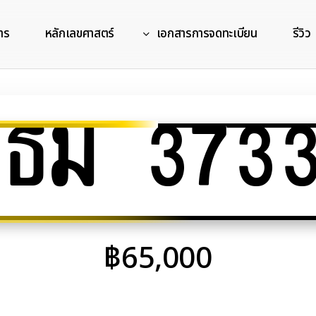
าร
หลักเลขศาสตร์
เอกสารการจดทะเบียน
รีวิว
ธม 373
฿
65,000