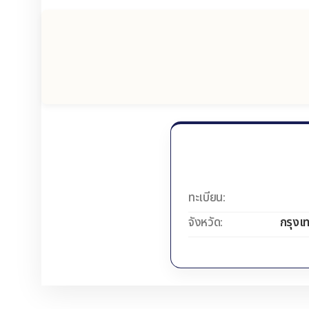
ทะเบียน:
จังหวัด:
กรุงเ