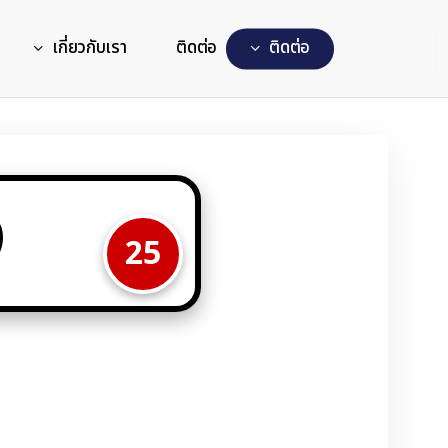
เกี่ยวกับเรา
ติดต่อ
ต
ด
ต
อ
3
25