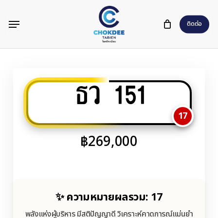
Skip
Menu
to
ติดต่อ
main
content
ธว 151
17
฿
269,000
✨ ความหมายผลรวม: 17
พลังแห่งผู้บริหาร มีสติปัญญาดี วิเคราะห์คาดการณ์แม่นยำ