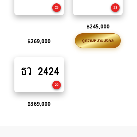
cart
cart
25
32
฿
245,000
ดูความหมายมงคล
฿
269,000
ธว 2424
Add
to
cart
22
฿
369,000