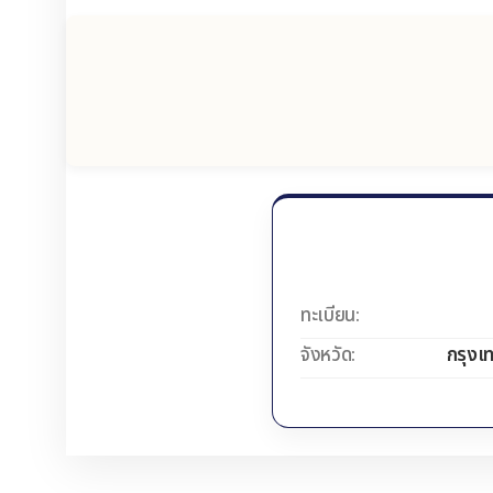
ทะเบียน:
จังหวัด:
กรุงเ