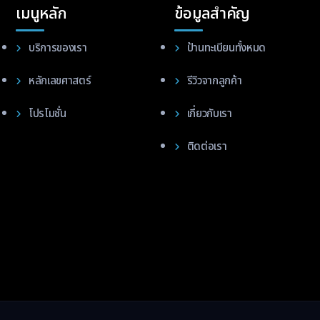
เมนูหลัก
ข้อมูลสำคัญ
บริการของเรา
ป้านทะเบียนทั้งหมด
หลักเลขศาสตร์
รีวิวจากลูกค้า
โปรโมชั่น
เกี่ยวกับเรา
ติดต่อเรา