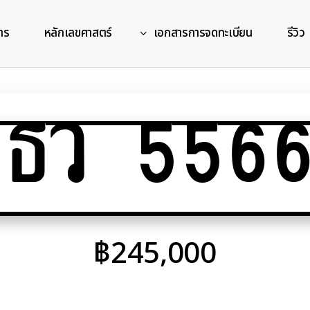
าร
หลักเลขศาสตร์
เอกสารการจดทะเบียน
รีวิว
ธว 5566
฿
245,000