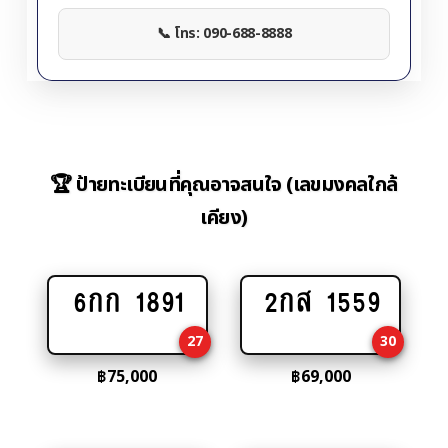
📞 โทร: 090-688-8888
🏆 ป้ายทะเบียนที่คุณอาจสนใจ (เลขมงคลใกล้
เคียง)
6กก 1891
2กส 1559
Add
Add
to
to
27
30
cart
cart
฿
75,000
฿
69,000