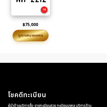
cart
19
฿
75,000
ดูความหมายมงคล
โชคดีทะเบียน
ผู้นำด้านบริการซื้อ-ขายทะเบียนสวย ทะเบียนมงคล บริการด้าน