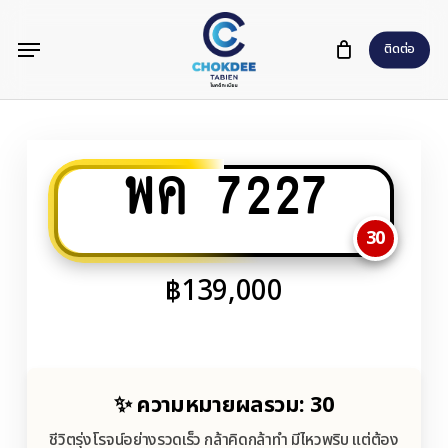
Skip
Menu
to
ติดต่อ
main
content
พค 7227
30
฿
139,000
✨ ความหมายผลรวม: 30
ชีวิตรุ่งโรจน์อย่างรวดเร็ว กล้าคิดกล้าทำ มีไหวพริบ แต่ต้อง