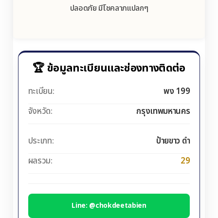
ปลอดภัย มีโชคลาภแปลกๆ
🏆 ข้อมูลทะเบียนและช่องทางติดต่อ
ทะเบียน:
พง 199
จังหวัด:
กรุงเทพมหานคร
ประเภท:
ป้ายขาว ดำ
ผลรวม:
29
Line: @chokdeetabien