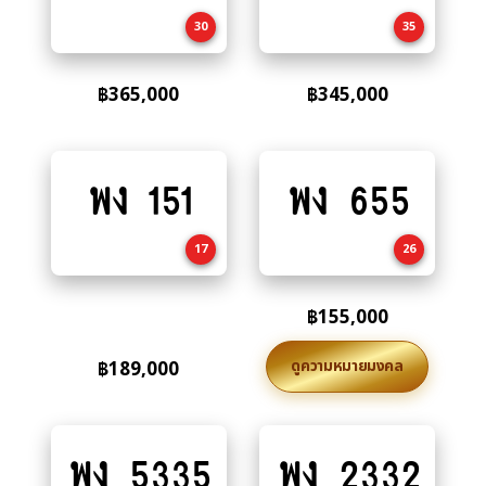
cart
cart
30
35
฿
365,000
฿
345,000
พง 151
พง 655
Add
Add
to
to
cart
cart
17
26
฿
155,000
ดูความหมายมงคล
฿
189,000
พง 5335
พง 2332
Add
Add
to
to