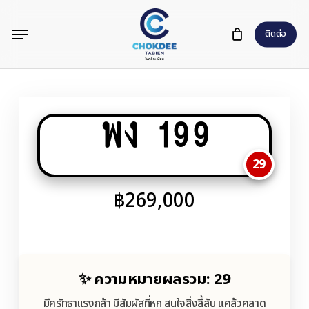
Skip
Menu
to
ติดต่อ
main
content
พง 199
29
฿
269,000
✨ ความหมายผลรวม: 29
มีศรัทธาแรงกล้า มีสัมผัสที่หก สนใจสิ่งลี้ลับ แคล้วคลาด