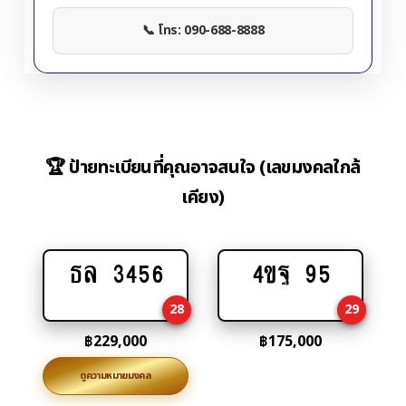
📞 โทร: 090-688-8888
🏆 ป้ายทะเบียนที่คุณอาจสนใจ (เลขมงคลใกล้
เคียง)
ธล 3456
4ขฐ 95
Add
Add
to
to
28
29
cart
cart
฿
229,000
฿
175,000
ดูความหมายมงคล