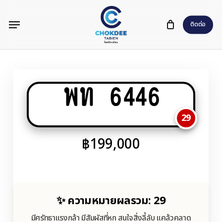
Skip
Menu
to
ติดต่อ
main
content
พท 6446
29
฿
199,000
✨ ความหมายผลรวม: 29
มีศรัทธาแรงกล้า มีสัมผัสที่หก สนใจสิ่งลี้ลับ แคล้วคลาด