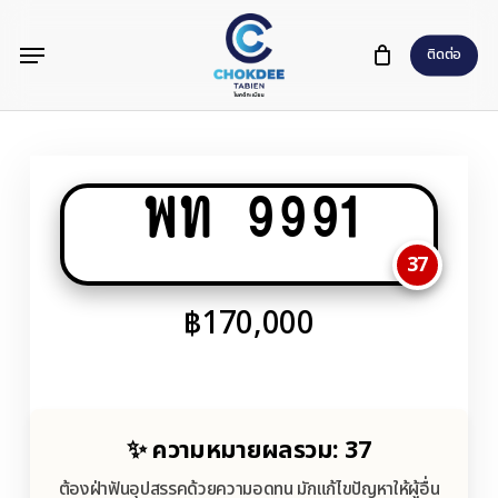
Skip
Menu
to
ติดต่อ
main
content
พท 9991
37
฿
170,000
✨ ความหมายผลรวม: 37
ต้องฝ่าฟันอุปสรรคด้วยความอดทน มักแก้ไขปัญหาให้ผู้อื่น