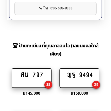
📞 โทร: 090-688-8888
🏆 ป้ายทะเบียนที่คุณอาจสนใจ (เลขมงคลใกล้
เคียง)
ศน 797
ญฐ 9494
Add
Add
to
to
35
39
cart
cart
฿
145,000
฿
159,000