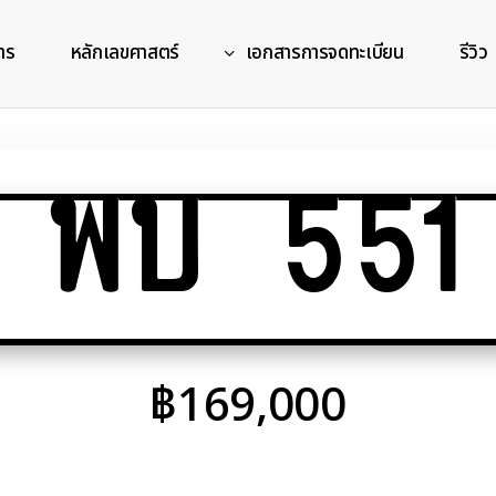
าร
หลักเลขศาสตร์
เอกสารการจดทะเบียน
รีวิว
พบ 551
฿
169,000