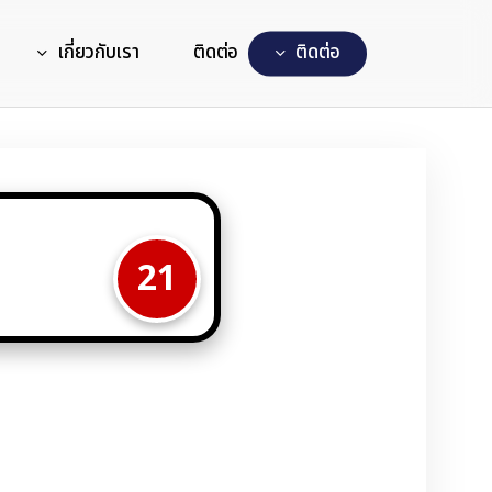
เกี่ยวกับเรา
ติดต่อ
ต
ด
ต
อ
21