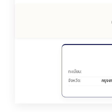
ทะเบียน:
จังหวัด:
กรุงเ