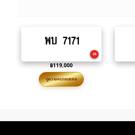
พบ 7171
Add
to
cart
26
฿
119,000
ดูความหมายมงคล