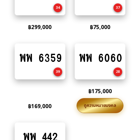
cart
cart
34
37
฿
299,000
฿
75,000
พพ 6359
พพ 6060
Add
Add
to
to
cart
cart
39
28
฿
175,000
ดูความหมายมงคล
฿
169,000
พพ 442
Add
to