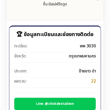
อื่น มีเสน่ห์ดึงดูด
🏆 ข้อมูลทะเบียนและช่องทางติดต่อ
ทะเบียน:
พพ 3030
จังหวัด:
กรุงเทพมหานคร
ประเภท:
ป้ายขาว ดำ
ผลรวม:
22
Line: @chokdeetabien