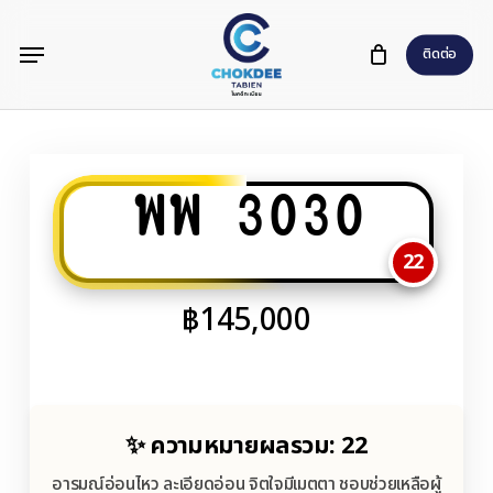
Skip
Menu
to
ติดต่อ
main
content
พพ 3030
22
฿
145,000
✨ ความหมายผลรวม: 22
อารมณ์อ่อนไหว ละเอียดอ่อน จิตใจมีเมตตา ชอบช่วยเหลือผู้