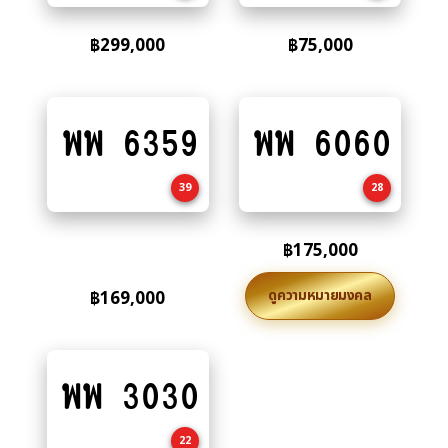
฿
299,000
฿
75,000
พพ 6359
พพ 6060
Add
Add
to
to
cart
cart
39
28
฿
175,000
ดูความหมายมงคล
฿
169,000
พพ 3030
Add
to
cart
22