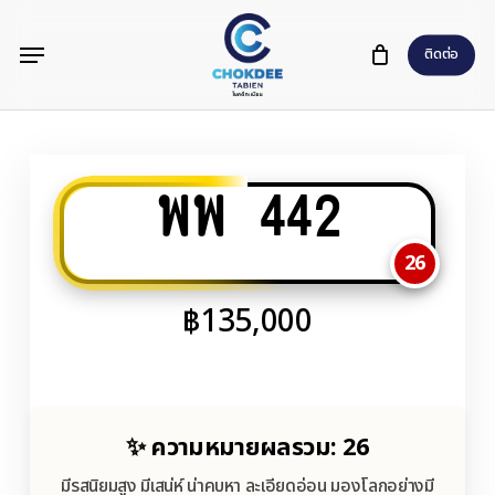
Skip
Menu
to
ติดต่อ
main
content
พพ 442
26
฿
135,000
✨ ความหมายผลรวม: 26
มีรสนิยมสูง มีเสน่ห์ น่าคบหา ละเอียดอ่อน มองโลกอย่างมี