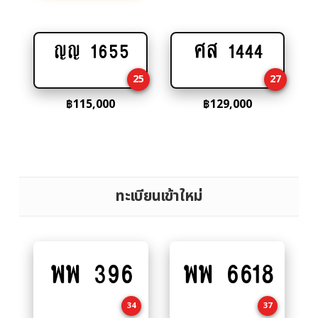
ญญ 1655
ศส 1444
Add
Add
to
to
25
27
cart
cart
฿
115,000
฿
129,000
ทะเบียนเข้าใหม่
พพ 396
พพ 6618
Add
Add
to
to
cart
cart
34
37