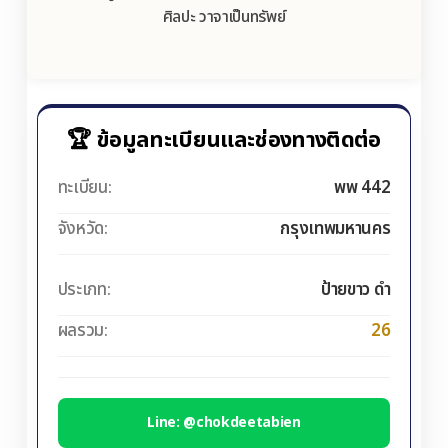
ศิลปะ วาจาเป็นทรัพย์
🏆 ข้อมูลทะเบียนและช่องทางติดต่อ
ทะเบียน:
พพ 442
จังหวัด:
กรุงเทพมหานคร
ประเภท:
ป้ายขาว ดำ
ผลรวม:
26
Line: @chokdeetabien