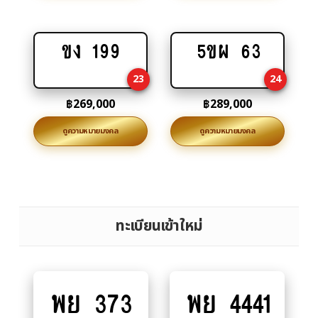
ขง 199
5ขผ 63
Add
Add
to
to
23
24
cart
cart
฿
269,000
฿
289,000
ดูความหมายมงคล
ดูความหมายมงคล
ทะเบียนเข้าใหม่
พย 373
พย 4441
Add
Add
to
to