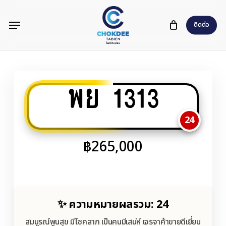
Skip
Menu
to
ติดต่อ
main
content
พย 1313
24
฿
265,000
✨ ความหมายผลรวม: 24
สมบูรณ์พูนสุข มีโชคลาภ เป็นคนมีเสน่ห์ เจรจาค้าขายดีเยี่ยม