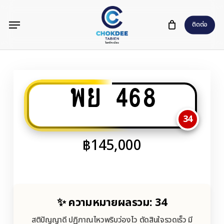
Skip
Menu
to
ติดต่อ
main
content
พย 468
34
฿
145,000
✨ ความหมายผลรวม: 34
สติปัญญาดี ปฏิภาณไหวพริบว่องไว ตัดสินใจรวดเร็ว มี