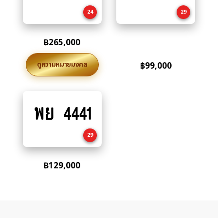
cart
cart
24
29
฿
265,000
ดูความหมายมงคล
฿
99,000
พย 4441
Add
to
cart
29
฿
129,000