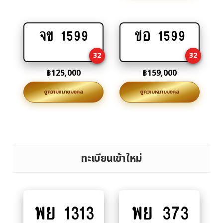
จข 1599
ชอ 1599
Add
Add
to
to
32
32
cart
cart
฿
125,000
฿
159,000
ดูความหมายมงคล
ดูความหมายมงคล
ทะเบียนเข้าใหม่
พย 1313
พย 373
Add
Add
to
to