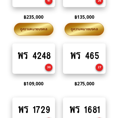
41
26
฿
235,000
฿
135,000
ดูความหมายมงคล
ดูความหมายมงคล
พร 4248
พร 465
Add
Add
to
to
cart
cart
30
27
฿
109,000
฿
275,000
พร 1729
พร 1681
Add
Add
to
to
cart
cart